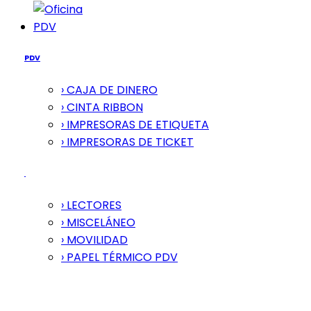
PDV
PDV
› CAJA DE DINERO
› CINTA RIBBON
› IMPRESORAS DE ETIQUETA
› IMPRESORAS DE TICKET
› LECTORES
› MISCELÁNEO
› MOVILIDAD
› PAPEL TÉRMICO PDV