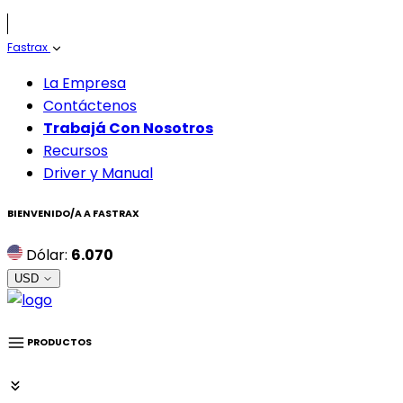
Fastrax
La Empresa
Contáctenos
Trabajá Con Nosotros
Recursos
Driver y Manual
BIENVENIDO/A A
FASTRAX
Dólar:
6.070
USD
PRODUCTOS