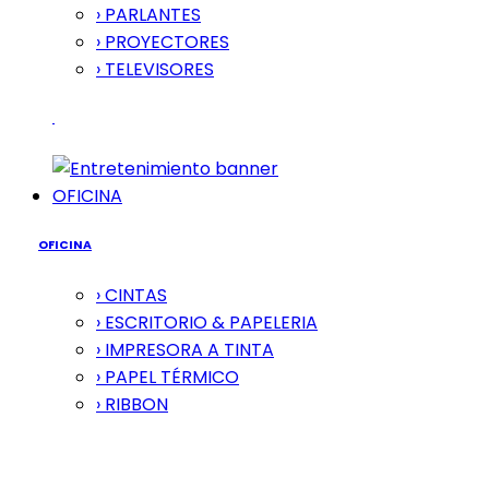
› PARLANTES
› PROYECTORES
› TELEVISORES
OFICINA
OFICINA
› CINTAS
› ESCRITORIO & PAPELERIA
› IMPRESORA A TINTA
› PAPEL TÉRMICO
› RIBBON