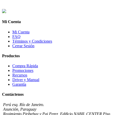
Mi Cuenta
Mi Cuenta
FAQ
Términos y Condiciones
Cerrar Sesión
Productos
Compra Rápida
Promociones
Recursos
Driver y Manual
Garantía
Contáctenos
Perú esq. Río de Janeiro.
Asunción, Paraguay
Regimiento Piribebuy y Pai Perez, Edificio NABIL CENTER Piso