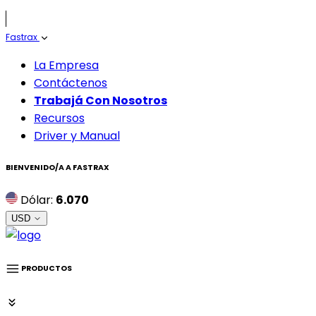
Fastrax
La Empresa
Contáctenos
Trabajá Con Nosotros
Recursos
Driver y Manual
BIENVENIDO/A A
FASTRAX
Dólar:
6.070
USD
PRODUCTOS