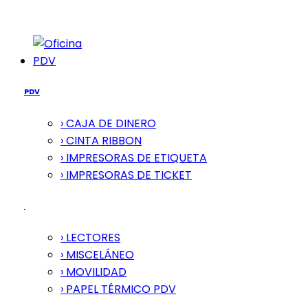
PDV
PDV
› CAJA DE DINERO
› CINTA RIBBON
› IMPRESORAS DE ETIQUETA
› IMPRESORAS DE TICKET
› LECTORES
› MISCELÁNEO
› MOVILIDAD
› PAPEL TÉRMICO PDV