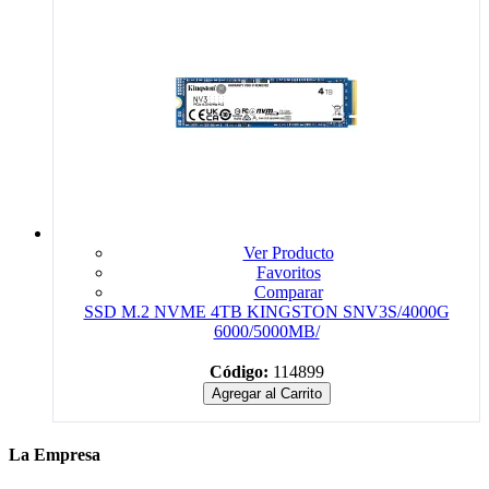
Ver Producto
Favoritos
Comparar
SSD M.2 NVME 4TB KINGSTON SNV3S/4000G
6000/5000MB/
Código:
114899
Agregar al Carrito
La Empresa