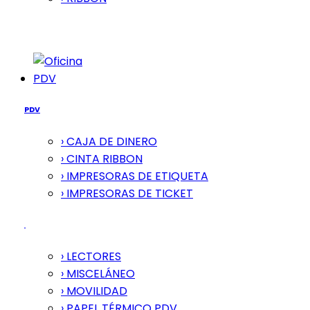
PDV
PDV
› CAJA DE DINERO
› CINTA RIBBON
› IMPRESORAS DE ETIQUETA
› IMPRESORAS DE TICKET
› LECTORES
› MISCELÁNEO
› MOVILIDAD
› PAPEL TÉRMICO PDV