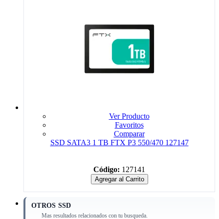
Ver Producto
Favoritos
Comparar
SSD SATA3 1 TB FTX P3 550/470 127147
Código:
127141
Agregar al Carrito
OTROS SSD
Mas resultados relacionados con tu busqueda.