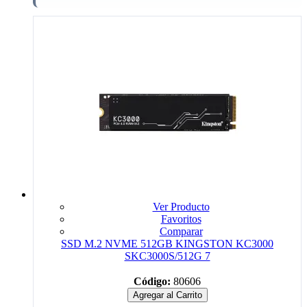
Ver Producto
Favoritos
Comparar
SSD M.2 NVME 512GB KINGSTON KC3000
SKC3000S/512G 7
Código:
80606
Agregar al Carrito