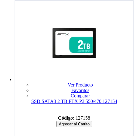
Ver Producto
Favoritos
Comparar
SSD SATA3 2 TB FTX P3 550/470 127154
Código:
127158
Agregar al Carrito