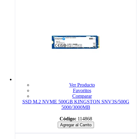
Ver Producto
Favoritos
Comparar
SSD M.2 NVME 500GB KINGSTON SNV3S/500G
5000/3000MB
Código:
114868
Agregar al Carrito