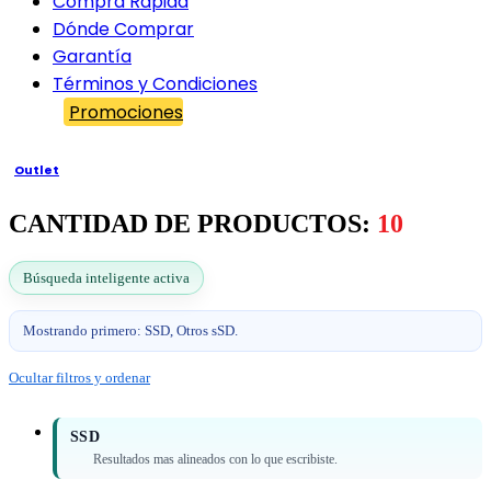
Compra Rápida
Dónde Comprar
Garantía
Términos y Condiciones
Promociones
Outlet
CANTIDAD DE PRODUCTOS:
10
Búsqueda inteligente activa
Mostrando primero: SSD, Otros sSD.
Ocultar filtros y ordenar
SSD
Resultados mas alineados con lo que escribiste.