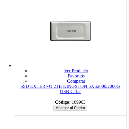
Ver Producto
Favoritos
Comparar
SSD EXTERNO 2TB KINGSTON SXS2000/2000G
USB-C 3.2
Código:
109963
Agregar al Carrito