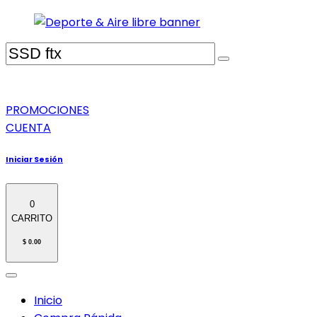
PROMOCIONES
CUENTA
Iniciar Sesión
0
CARRITO
$ 0.00
Inicio