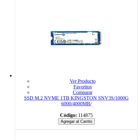
Ver Producto
Favoritos
Comparar
SSD M.2 NVME 1TB KINGSTON SNV3S/1000G
6000/4000MB/
Código:
114875
Agregar al Carrito