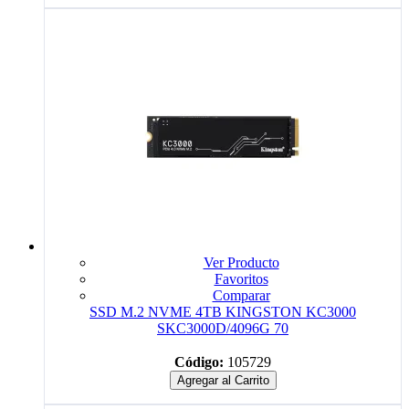
Ver Producto
Favoritos
Comparar
SSD M.2 NVME 4TB KINGSTON KC3000
SKC3000D/4096G 70
Código:
105729
Agregar al Carrito