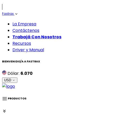
Fastrax
La Empresa
Contáctenos
Trabajá Con Nosotros
Recursos
Driver y Manual
BIENVENIDO/A A
FASTRAX
Dólar:
6.070
USD
PRODUCTOS