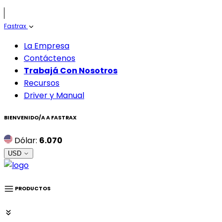
Fastrax
La Empresa
Contáctenos
Trabajá Con Nosotros
Recursos
Driver y Manual
BIENVENIDO/A A
FASTRAX
Dólar:
6.070
USD
PRODUCTOS