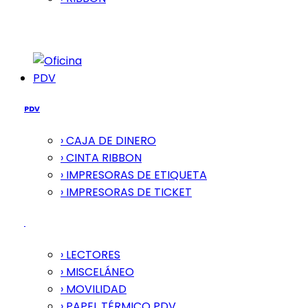
PDV
PDV
› CAJA DE DINERO
› CINTA RIBBON
› IMPRESORAS DE ETIQUETA
› IMPRESORAS DE TICKET
› LECTORES
› MISCELÁNEO
› MOVILIDAD
› PAPEL TÉRMICO PDV