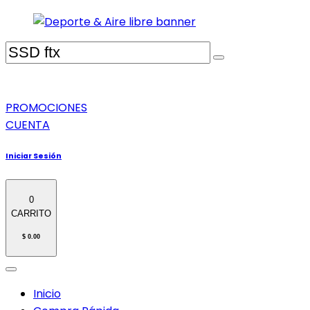
PROMOCIONES
CUENTA
Iniciar Sesión
0
CARRITO
$ 0.00
Inicio