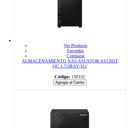
Ver Producto
Favoritos
Comparar
ALMACENAMIENTO NAS ASUSTOR AS1202T
QC 1.7/2BAY/1G/
Código:
130332
Agregar al Carrito