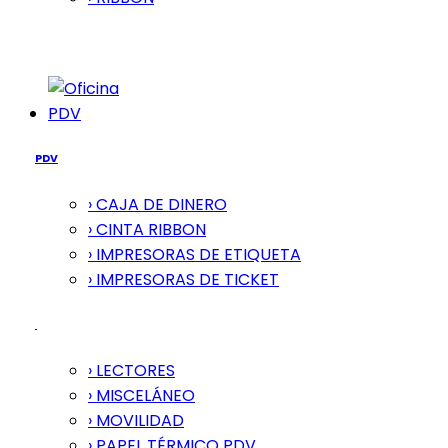
PDV
PDV
› CAJA DE DINERO
› CINTA RIBBON
› IMPRESORAS DE ETIQUETA
› IMPRESORAS DE TICKET
› LECTORES
› MISCELÁNEO
› MOVILIDAD
› PAPEL TÉRMICO PDV