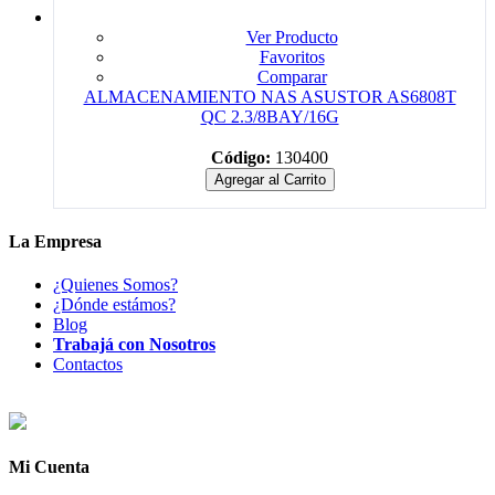
Ver Producto
Favoritos
Comparar
ALMACENAMIENTO NAS ASUSTOR AS6808T
QC 2.3/8BAY/16G
Código:
130400
Agregar al Carrito
La Empresa
¿Quienes Somos?
¿Dónde estámos?
Blog
Trabajá con Nosotros
Contactos
Mi Cuenta