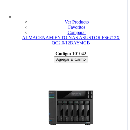
Ver Producto
Favoritos
Comparar
ALMACENAMIENTO NAS ASUSTOR FS6712X
QC2.0/12BAY/4GB
Código:
101042
Agregar al Carrito