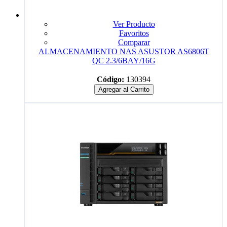
Ver Producto
Favoritos
Comparar
ALMACENAMIENTO NAS ASUSTOR AS6806T
QC 2.3/6BAY/16G
Código:
130394
Agregar al Carrito