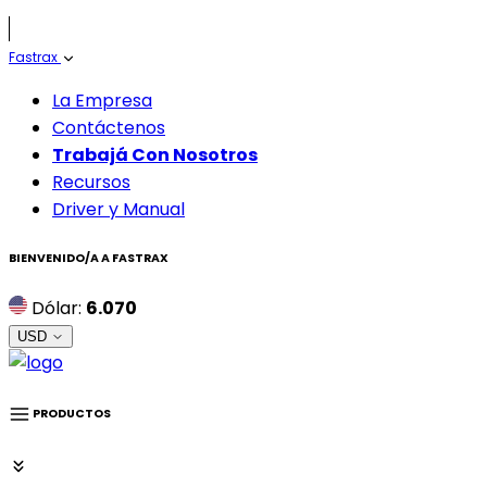
Fastrax
La Empresa
Contáctenos
Trabajá Con Nosotros
Recursos
Driver y Manual
BIENVENIDO/A A
FASTRAX
Dólar:
6.070
USD
PRODUCTOS