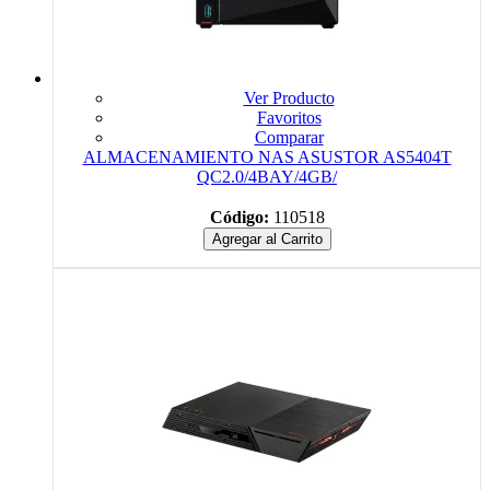
Ver Producto
Favoritos
Comparar
ALMACENAMIENTO NAS ASUSTOR AS5404T
QC2.0/4BAY/4GB/
Código:
110518
Agregar al Carrito