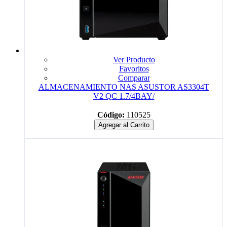
Ver Producto
Favoritos
Comparar
ALMACENAMIENTO NAS ASUSTOR AS3304T
V2 QC 1.7/4BAY/
Código:
110525
Agregar al Carrito