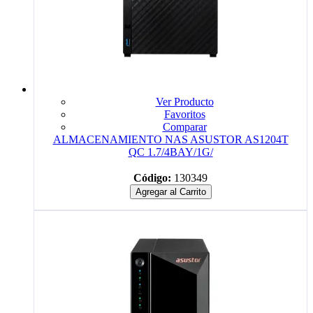
Ver Producto
Favoritos
Comparar
ALMACENAMIENTO NAS ASUSTOR AS1204T
QC 1.7/4BAY/1G/
Código:
130349
Agregar al Carrito