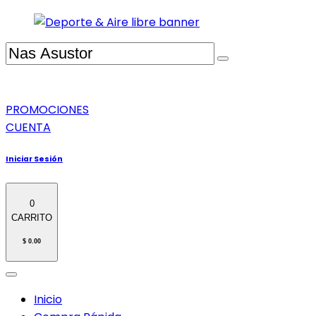
PROMOCIONES
CUENTA
Iniciar Sesión
0
CARRITO
$ 0.00
Inicio