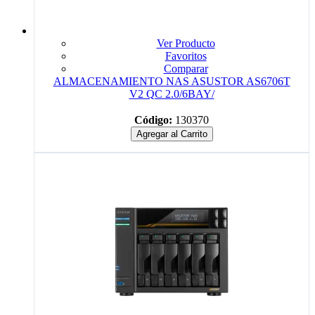
Ver Producto
Favoritos
Comparar
ALMACENAMIENTO NAS ASUSTOR AS6706T
V2 QC 2.0/6BAY/
Código:
130370
Agregar al Carrito