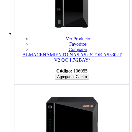
Ver Producto
Favoritos
Comparar
ALMACENAMIENTO NAS ASUSTOR AS3302T
V2 QC 1.7/2BAY/
Código:
106955
Agregar al Carrito